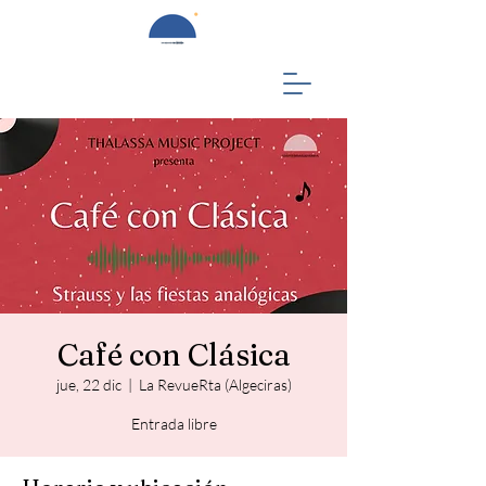
Café con Clásica
jue, 22 dic
  |  
La RevueRta (Algeciras)
Entrada libre