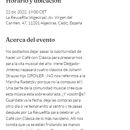
Horario y ubicación
22 dic 2022, 19:00 CET
La RevueRta (Algeciras), Av. Virgen del
Carmen, 47, 11201 Algeciras, Cádiz, España
Acerca del evento
No podíamos dejar pasar la oportunidad de 
hacer un Café con Clásica para prepararnos 
para la cita musical del año. Irene Delgado-
Jiménez repasará cuatro clásicos de Johann 
Strauss hijo (SPOILER: ¡NO nos referimos a la 
Marcha Radetzky porque no la compuso él!). 
Una parte de la comunidad musical cree que 
esta música está sobrevalorada. ¿Y vosotr@s?
Guárdate ya la fecha, deja las compras para 
otro día o ve tempranito al centro y te pasas 
después por La RevueRta para celebrar un 
Café con Clásica de lo más navideño. Allí nos 
consta que ya se están frotando las manos 