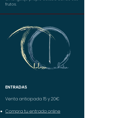
frutos.
ENTRADAS
Venta anticipada 15 y 20€
Compra tu entrada online