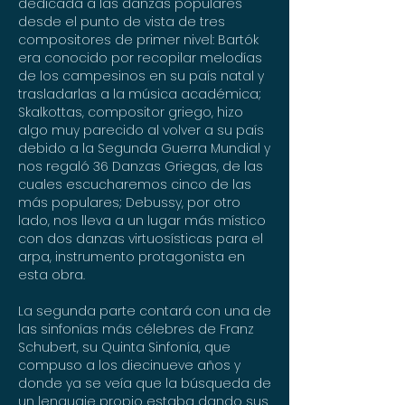
dedicada a las danzas populares
desde el punto de vista de tres
compositores de primer nivel: Bartók
era conocido por recopilar melodías
de los campesinos en su país natal y
trasladarlas a la música académica;
Skalkottas, compositor griego, hizo
algo muy parecido al volver a su país
debido a la Segunda Guerra Mundial y
nos regaló 36 Danzas Griegas, de las
cuales escucharemos cinco de las
más populares; Debussy, por otro
lado, nos lleva a un lugar más místico
con dos danzas virtuosísticas para el
arpa, instrumento protagonista en
esta obra.
La segunda parte contará con una de
las sinfonías más célebres de Franz
Schubert, su Quinta Sinfonía, que
compuso a los diecinueve años y
donde ya se veía que la búsqueda de
un lenguaje propio estaba dando sus