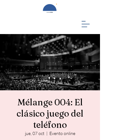
Mélange 004: El
clásico juego del
teléfono
jue, 07 oct
  |  
Evento online