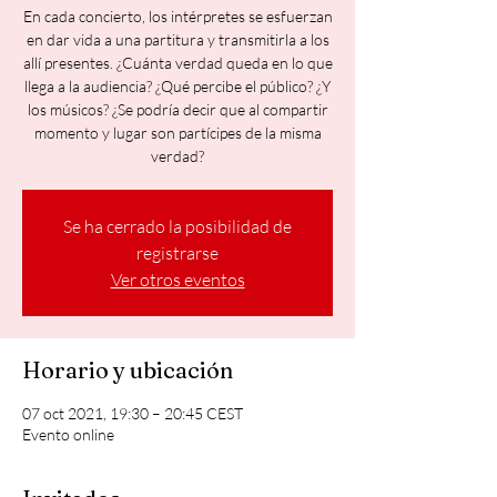
En cada concierto, los intérpretes se esfuerzan
en dar vida a una partitura y transmitirla a los
allí presentes. ¿Cuánta verdad queda en lo que
llega a la audiencia? ¿Qué percibe el público? ¿Y
los músicos? ¿Se podría decir que al compartir
momento y lugar son partícipes de la misma
verdad?
Se ha cerrado la posibilidad de
registrarse
Ver otros eventos
Horario y ubicación
07 oct 2021, 19:30 – 20:45 CEST
Evento online