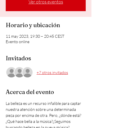
Ver otros eventos
Horario y ubicación
11 may 2023, 19:30 – 20:45 CEST
Evento online
Invitados
+7 otros invitados
Acerca del evento
La belleza es un recurso infalible para captar 
nuestra atención sobre una determinada 
pieza por encima de otra. Pero, ¿dónde está?
¿Qué hace bella a la música?¿Seguimos 
buscando belleza en la nueva música?