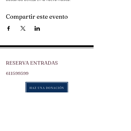
Compartir este evento
RESERVA ENTRADAS
611599399
HAZ UNA DONACIÓN
CONTACTO