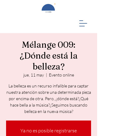
Mélange 009:
¿Dónde está la
belleza?
jue, 11 may
  |  
Evento online
La belleza es un recurso infalible para captar
nuestra atención sobre una determinada pieza
por encima de otra. Pero, ¿dónde está?¿Qué
hace bella a la música?¿Seguimos buscando
belleza en la nueva música?
Ya no es posible registrarse