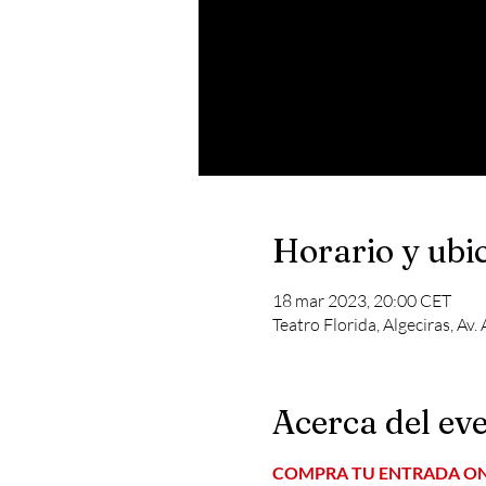
Horario y ubi
18 mar 2023, 20:00 CET
Teatro Florida, Algeciras, Av
Acerca del ev
COMPRA TU ENTRADA ON