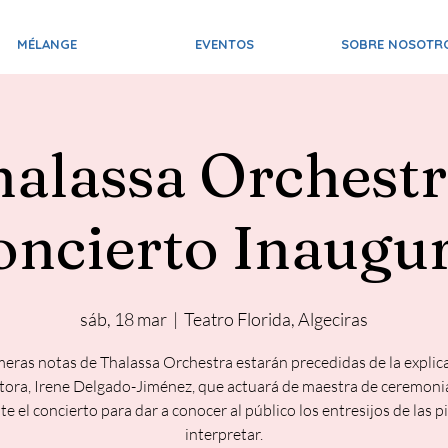
MÉLANGE
EVENTOS
SOBRE NOSOTR
alassa Orchestr
oncierto Inaugur
sáb, 18 mar
  |  
Teatro Florida, Algeciras
meras notas de Thalassa Orchestra estarán precedidas de la explic
ctora, Irene Delgado-Jiménez, que actuará de maestra de ceremonia
e el concierto para dar a conocer al público los entresijos de las p
interpretar.