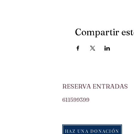
Compartir est
RESERVA ENTRADAS
611599399
HAZ UNA DONACIÓN